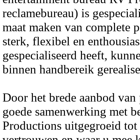
reclamebureau) is gespecial
maat maken van complete p
sterk, flexibel en enthousia
gespecialiseerd heeft, kunn
binnen handbereik gerealis
Door het brede aanbod van 
goede samenwerking met be
Productions uitgegroeid tot
vertrouwen en waar u mee k