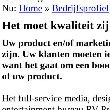
Nu:
Home
»
Bedrijfsprofiel
Het moet kwaliteit zi
Uw product en/of marketin
zijn. Uw klanten moeten ie
want het gaat om een boo
of uw product.
Het full-service media, des
entertainment bureau RV Pro