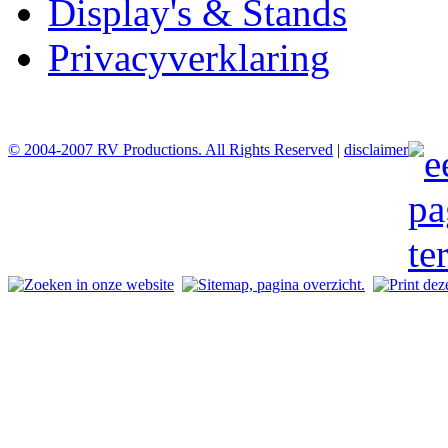
Display's & Stands
Privacyverklaring
© 2004-2007 RV Productions. All Rights Reserved
|
disclaimer