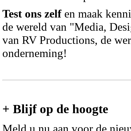
Test ons zelf
en maak kennis
de wereld van "Media, Desi
van RV Productions, de we
onderneming!
+ Blijf op de hoogte
Meld u nu aan voor de nieuw