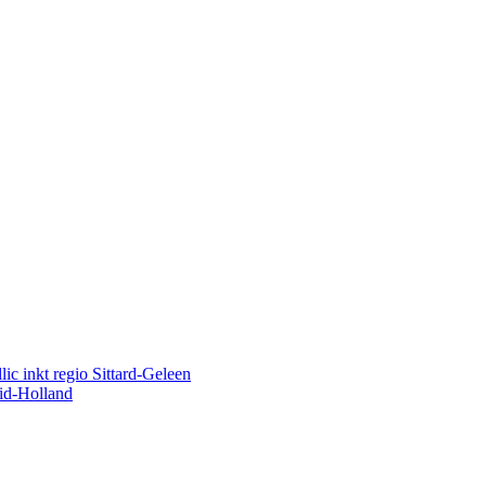
ic inkt regio Sittard-Geleen
uid-Holland