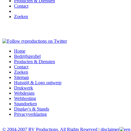
Producten & Diensten
Contact
Zoeken
Home
Bedrijfsprofiel
Producten & Diensten
Contact
Zoeken
Sitemap
Huisstijl & Logo ontwerp
Drukwerk
Webdesign
Webhosting
Spandoeken
Display's & Stands
Privacyverklaring
© 2004-2007 RV Productions. All Rights Reserved
|
disclaimer