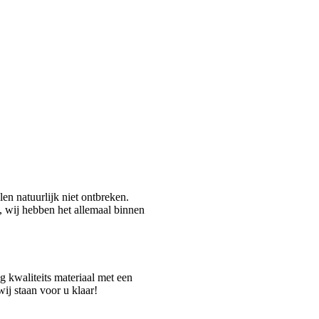
en natuurlijk niet ontbreken.
g, wij hebben het allemaal binnen
 kwaliteits materiaal met een
ij staan voor u klaar!