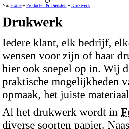
Nu:
Home
»
Producten & Diensten
»
Drukwerk
Drukwerk
Iedere klant, elk bedrijf, el
wensen voor zijn of haar d
hier ook soepel op in. Wij 
praktische mogelijkheden v
opmaak, het juiste materiaal
Al het drukwerk wordt in
F
diverse soorten papier. Naas