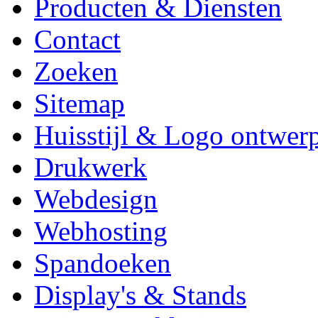
Producten & Diensten
Contact
Zoeken
Sitemap
Huisstijl & Logo ontwer
Drukwerk
Webdesign
Webhosting
Spandoeken
Display's & Stands