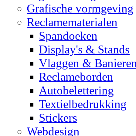
Grafische vormgeving
Reclamematerialen
Spandoeken
Display's & Stands
Vlaggen & Baniere
Reclameborden
Autobelettering
Textielbedrukking
Stickers
Webdesign