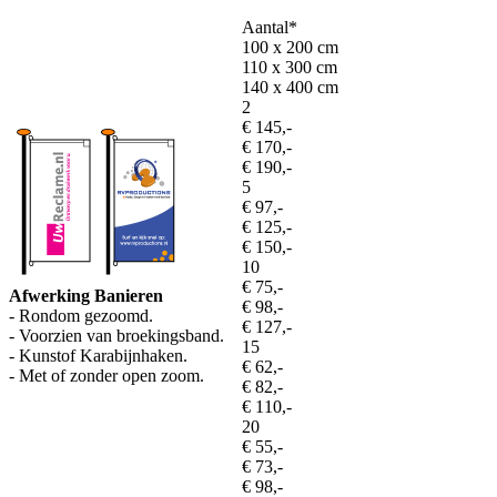
Aantal*
100 x 200 cm
110 x 300 cm
140 x 400 cm
2
€ 145,-
€ 170,-
€ 190,-
5
€ 97,-
€ 125,-
€ 150,-
10
€ 75,-
Afwerking Banieren
€ 98,-
- Rondom gezoomd.
€ 127,-
- Voorzien van broekingsband.
15
- Kunstof Karabijnhaken.
€ 62,-
- Met of zonder open zoom.
€ 82,-
€ 110,-
20
€ 55,-
€ 73,-
€ 98,-