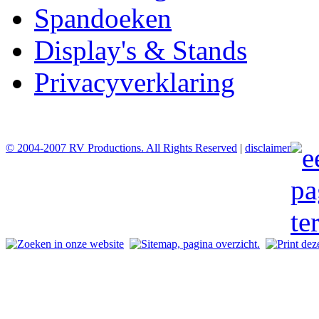
Spandoeken
Display's & Stands
Privacyverklaring
© 2004-2007 RV Productions. All Rights Reserved
|
disclaimer