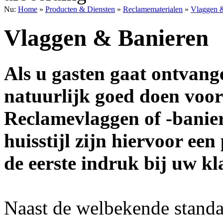
Nu:
Home
»
Producten & Diensten
»
Reclamematerialen
»
Vlaggen 
Vlaggen & Banieren
Als u gasten gaat ontvang
natuurlijk goed doen voo
Reclamevlaggen of -banie
huisstijl zijn hiervoor ee
de eerste indruk bij uw k
Naast de welbekende standa